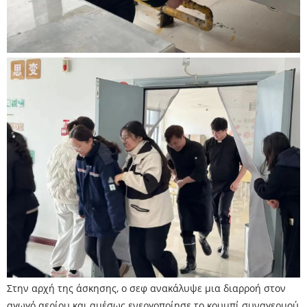
Στην αρχή της άσκησης, ο σεφ ανακάλυψε μια διαρροή στον
αγωγό αερίου και αμέσως ενεργοποίησε το κουμπί συναγερμού