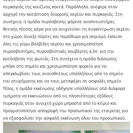
πυρκαγιάς της κουζίνας κοντά. Παράλληλα, ανέφερε στον
αρχηγό την κατάσταση διαρροής αερίου και πυρκαγιάς. Στη
συνέχεια, η ομάδα πυρόσβεσης φόρεσε αναπνευστήρες
θετικής πίεσης αέρα για να ανιχνεύσει τη συγκέντρωση αερίου
στο χώρο, άνοιξε πόρτες και παράθυρα για αερισμό, έκλεισε
όλες τις γύρω βαλβίδες αερίου και χρησιμοποίησε
πυροσβεστήρες, πυροσβεστικές κουβέρτες κ.λπ. για την
κατάσβεση της φωτιάς. Στη συνέχεια η ομάδα διάσωσης
μπήκε στο σημείο και χρησιμοποίησε φορεία για να
απεγκλωβίσει τους αναίσθητους υπαλλήλους από το σημείο
του ατυχήματος και να τους μεταφέρει σε ασφαλές σημείο.
Τέλος, η ομάδα εκκένωσης οδήγησε υπαλλήλους από διάφορα
τμήματα να εκκενώσουν από τις πλησιέστερες εξόδους
πυρκαγιάς στον ανοιχτό χώρο μπροστά από το κτίριο και
πραγματοποίησε απογραφή του προσωπικού της εταιρείας για
να εξασφαλίσει την ασφαλή εκκένωση όλου του προσωπικού.