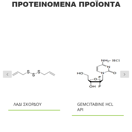
ΠΡΟΤΕΙΝΌΜΕΝΑ ΠΡΟΪΌΝΤΑ
ΛΆΔΙ ΣΚΌΡΔΟΥ
GEMCITABINE HCL
API