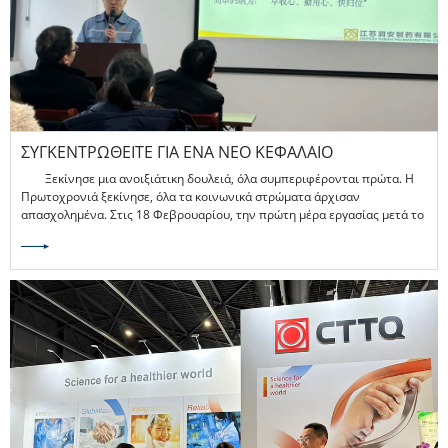
ΣΥΓΚΕΝΤΡΩΘΕΊΤΕ ΓΙΑ ΈΝΑ ΝΈΟ ΚΕΦΆΛΑΙΟ
Ξεκίνησε μια ανοιξιάτικη δουλειά, όλα συμπεριφέρονται πρώτα. Η
Πρωτοχρονιά ξεκίνησε, όλα τα κοινωνικά στρώματα άρχισαν
απασχολημένα. Στις 18 Φεβρουαρίου, την πρώτη μέρα εργασίας μετά το
Εαρινό Φεστιβάλ, προκειμένου να προωθηθεί η εύρυθμη επανέναρξη
των εργασιών και της παραγωγής,