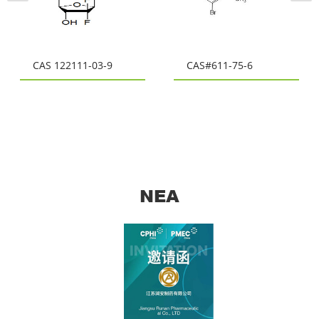
CAS 122111-03-9
CAS#611-75-6
ΝΈΑ