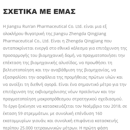
ΣΧΕΤΙΚΆ ΜΕ ΕΜΆΣ
Η Jiangsu Run'an Pharmaceutical Co. Ltd. είναι μια εξ
ολοκλήρου θυγατρική της Jiangsu Zhengda Qingjiang
Pharmaceutical Co., Ltd. Είναι η Zhengda Qingjiang που
ανταποκρίνεται ενεργά στο εθνικό κάλεσμα για επιτάχυνση της
προσαρμογής του βιομηχανική δομή, να πραγματοποιήσει την
επέκταση της βιομηχανικής αλυσίδας, να προωθήσει τη
βελτιστοποίηση και την αναβάθμιση της βιομηχανίας, να
εξασφαλίσει την ασφάλεια της προμήθειας πρώτων υλών και
να ανοίξει τη διεθνή αγορά. Είναι ένα σημαντικό μέτρο για την
επιτάχυνση της εκβιομηχάνισης νέων προϊόντων και την
πραγματοποίηση μακροπρόθεσμου στρατηγικού σχεδιασμού.
Το έργο ξεκίνησε να κατασκευάζεται τον Νοέμβριο του 2018, σε
έκταση 59 στρεμμάτων, με συνολική επένδυση 160
εκατομμυρίων γιουάν, και συνολική επιφάνεια κατασκευής
περίπου 25.000 τετραγωνικών μέτρων. Η πρώτη φάση