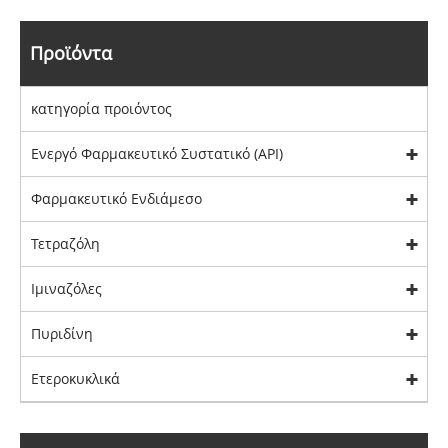
Προϊόντα
κατηγορία προιόντος
Ενεργό Φαρμακευτικό Συστατικό (API)
Φαρμακευτικό Ενδιάμεσο
Τετραζόλη
Ιμιναζόλες
Πυριδίνη
Ετεροκυκλικά