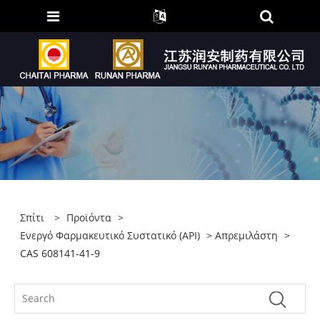
Σπίτι
>
Προϊόντα
>
Ενεργό Φαρμακευτικό Συστατικό (API)
>
Απρεμιλάστη
>
CAS 608141-41-9