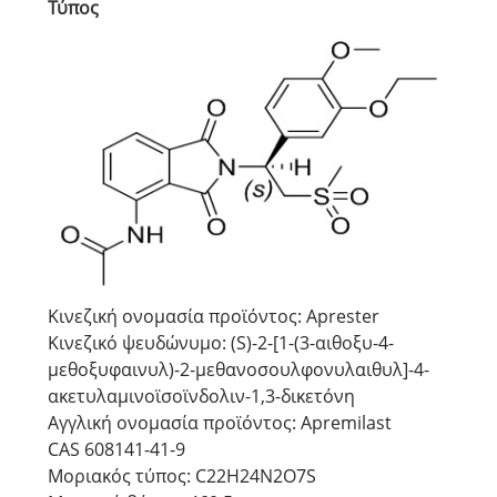
Τύπος
Κινεζική ονομασία προϊόντος: Aprester
Κινεζικό ψευδώνυμο: (S)-2-[1-(3-αιθοξυ-4-
μεθοξυφαινυλ)-2-μεθανοσουλφονυλαιθυλ]-4-
ακετυλαμινοϊσοϊνδολιν-1,3-δικετόνη
Αγγλική ονομασία προϊόντος: Apremilast
CAS 608141-41-9
Μοριακός τύπος: C22H24N2O7S