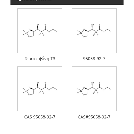
Γεμσιταβίνη Τ3
95058-92-7
CAS 95058-92-7
CAS#95058-92-7