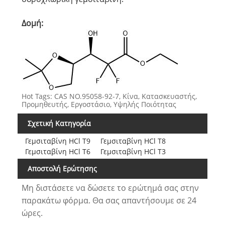
Δομή:
Hot Tags: CAS NO.95058-92-7, Κίνα, Κατασκευαστής,
Προμηθευτής, Εργοστάσιο, Υψηλής Ποιότητας
Σχετική Κατηγορία
Γεμσιταβίνη HCl T9
Γεμσιταβίνη HCl T8
Γεμσιταβίνη HCl T6
Γεμσιταβίνη HCl T3
Αποστολή Ερώτησης
Μη διστάσετε να δώσετε το ερώτημά σας στην
παρακάτω φόρμα. Θα σας απαντήσουμε σε 24
ώρες.