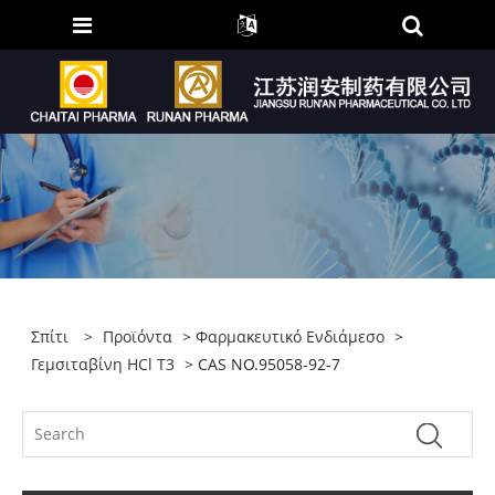
Σπίτι
>
Προϊόντα
>
Φαρμακευτικό Ενδιάμεσο
>
Γεμσιταβίνη HCl T3
> CAS NO.95058-92-7