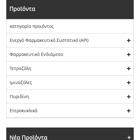
Προϊόντα
κατηγορία προιόντος
Ενεργό Φαρμακευτικό Συστατικό (API)
Φαρμακευτικό Ενδιάμεσο
Τετραζόλη
Ιμιναζόλες
Πυριδίνη
Ετεροκυκλικά
Νέα Προϊόντα