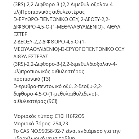
(3RS)-2,2-Διφθορο-3-(2,2-Διμεθυλιοξολαν-4-
υλ)Προπιονικός αιθυλεστέρας
D-ΕΡΥΘΡΟ-ΠΕΝΤΟΝΙΚΟ ΟΞΥ, 2-ΔΕΟΞΥ-2,2-
ΔΙΦΘΟΡΟ-4,5-Ο-(1-ΜΕΘΥΛΑΘΥΛΙΔΕΝΙΟ)-, ΑΙΘΥΛ
ΕΣΤΕΡ
2-ΔΕΟΞΥ-2,2-ΔΙΦΘΟΡΟ-4,5-Ο-(1-
ΜΕΘΥΛΑΘΥΛΙΔΕΝΙΟ)-D-ΕΡΥΘΡΟΠΕΝΤΟΝΙΚΟ ΟΞΥ
ΑΙΘΥΛ ΕΣΤΕΡΑΣ
(3RS)-2,2-Διφθορο-3-(2,2-διμεθυλδιοξολαν-4-
υλ)προπιονικός αιθυλεστέρας
προπιονικό (T3)
D-ερυθρο-πεντονικό οξύ, 2-δεοξυ-2,2-
διφθορο-4,5-Ο-(1-μεθυλαιθυλιδενο)-,
αιθυλεστέρας (9CI)
Μοριακός τύπος: C10H16F2O5
Μοριακό βάρος: 254,23
Το CAS NO.95058-92-7 είναι ενδιάμεσο για την
υδροχλωρική γεμσιταβίνη.