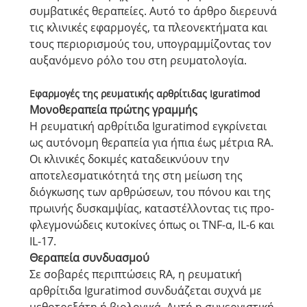
συμβατικές θεραπείες. Αυτό το άρθρο διερευνά
τις κλινικές εφαρμογές, τα πλεονεκτήματα και
τους περιορισμούς του, υπογραμμίζοντας τον
αυξανόμενο ρόλο του στη ρευματολογία.
Εφαρμογές της ρευματικής αρθρίτιδας Iguratimod
Μονοθεραπεία πρώτης γραμμής
Η ρευματική αρθρίτιδα Iguratimod εγκρίνεται
ως αυτόνομη θεραπεία για ήπια έως μέτρια RA.
Οι κλινικές δοκιμές καταδεικνύουν την
αποτελεσματικότητά της στη μείωση της
διόγκωσης των αρθρώσεων, του πόνου και της
πρωινής δυσκαμψίας, καταστέλλοντας τις προ-
φλεγμονώδεις κυτοκίνες όπως οι TNF-α, IL-6 και
IL-17.
Θεραπεία συνδυασμού
Σε σοβαρές περιπτώσεις RA, η ρευματική
αρθρίτιδα Iguratimod συνδυάζεται συχνά με