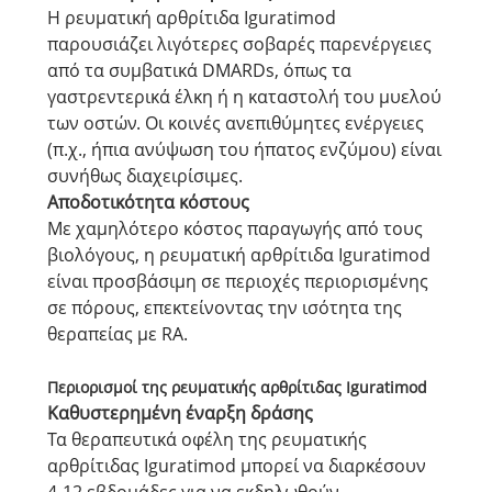
Η ρευματική αρθρίτιδα Iguratimod
παρουσιάζει λιγότερες σοβαρές παρενέργειες
από τα συμβατικά DMARDs, όπως τα
γαστρεντερικά έλκη ή η καταστολή του μυελού
των οστών. Οι κοινές ανεπιθύμητες ενέργειες
(π.χ., ήπια ανύψωση του ήπατος ενζύμου) είναι
συνήθως διαχειρίσιμες.
Αποδοτικότητα κόστους
Με χαμηλότερο κόστος παραγωγής από τους
βιολόγους, η ρευματική αρθρίτιδα Iguratimod
είναι προσβάσιμη σε περιοχές περιορισμένης
σε πόρους, επεκτείνοντας την ισότητα της
θεραπείας με RA.
Περιορισμοί της ρευματικής αρθρίτιδας Iguratimod
Καθυστερημένη έναρξη δράσης
Τα θεραπευτικά οφέλη της ρευματικής
αρθρίτιδας Iguratimod μπορεί να διαρκέσουν