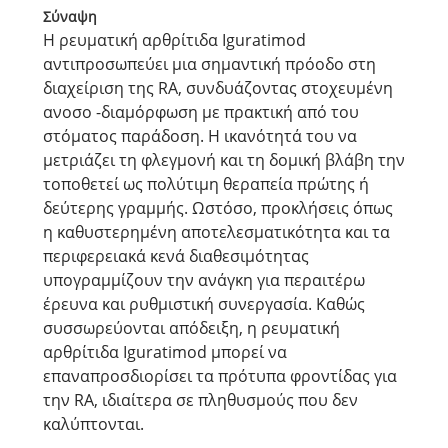
Σύναψη
Η ρευματική αρθρίτιδα Iguratimod
αντιπροσωπεύει μια σημαντική πρόοδο στη
διαχείριση της RA, συνδυάζοντας στοχευμένη
ανοσο -διαμόρφωση με πρακτική από του
στόματος παράδοση. Η ικανότητά του να
μετριάζει τη φλεγμονή και τη δομική βλάβη την
τοποθετεί ως πολύτιμη θεραπεία πρώτης ή
δεύτερης γραμμής. Ωστόσο, προκλήσεις όπως
η καθυστερημένη αποτελεσματικότητα και τα
περιφερειακά κενά διαθεσιμότητας
υπογραμμίζουν την ανάγκη για περαιτέρω
έρευνα και ρυθμιστική συνεργασία. Καθώς
συσσωρεύονται απόδειξη, η ρευματική
αρθρίτιδα Iguratimod μπορεί να
επαναπροσδιορίσει τα πρότυπα φροντίδας για
την RA, ιδιαίτερα σε πληθυσμούς που δεν
καλύπτονται.