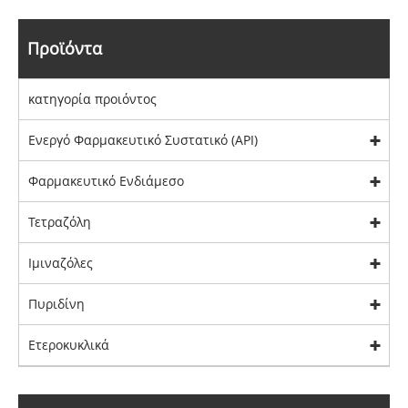
Προϊόντα
κατηγορία προιόντος
Ενεργό Φαρμακευτικό Συστατικό (API)
Φαρμακευτικό Ενδιάμεσο
Τετραζόλη
Ιμιναζόλες
Πυριδίνη
Ετεροκυκλικά