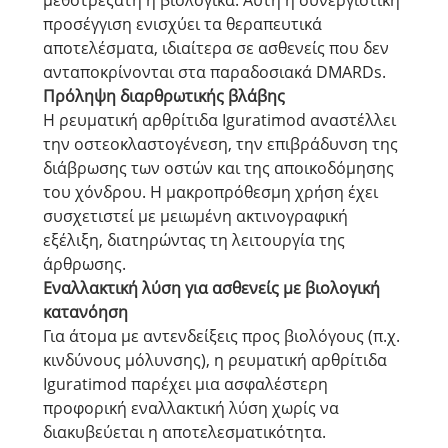
μεθοτρεξάτη ή βιολογικά. Αυτή η συνεργιστική
προσέγγιση ενισχύει τα θεραπευτικά
αποτελέσματα, ιδιαίτερα σε ασθενείς που δεν
ανταποκρίνονται στα παραδοσιακά DMARDs.
Πρόληψη διαρθρωτικής βλάβης
Η ρευματική αρθρίτιδα Iguratimod αναστέλλει
την οστεοκλαστογένεση, την επιβράδυνση της
διάβρωσης των οστών και της αποικοδόμησης
του χόνδρου. Η μακροπρόθεσμη χρήση έχει
συσχετιστεί με μειωμένη ακτινογραφική
εξέλιξη, διατηρώντας τη λειτουργία της
άρθρωσης.
Εναλλακτική λύση για ασθενείς με βιολογική
κατανόηση
Για άτομα με αντενδείξεις προς βιολόγους (π.χ.
κινδύνους μόλυνσης), η ρευματική αρθρίτιδα
Iguratimod παρέχει μια ασφαλέστερη
προφορική εναλλακτική λύση χωρίς να
διακυβεύεται η αποτελεσματικότητα.