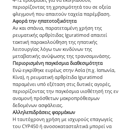
4-12 εβδομάδες για να εκδηλωθούν,
περιορίζοντας τη χρησιμότητά του σε οξεία
φλεγμονή που απαιτούν ταχεία παρέμβαση.
Αφορά την ηπατοτοξικότητα
Αν και σπάνια, παρατεταμένη χρήση της
ρευματικής αρθρίτιδας Iguratimod απαιτεί
τακτική παρακολούθηση της ηπατικής
λειτουργίας λόγω των κινδύνων της
μεταβατικής ανύψωσης της τρανσαμινάσης.
Περιορισμένη παγκόσμια διαθεσιμότητα
Ενώ εγκρίθηκε ευρέως στην Ασία (π.χ. Ιαπωνία,
Κίνα), η ρευματική αρθρίτιδα Iguratimod
παραμένει υπό εξέταση στις δυτικές αγορές,
περιορίζοντας την παγκόσμια υιοθέτησή της εν
αναμονή πρόσθετων μακροπρόθεσμων
δεδομένων ασφάλειας.
Αλληλεπιδράσεις φαρμάκων
Η ταυτόχρονη χρήση με ισχυρούς επαγωγείς
του CYP450 ή ανοσοκατασταλτικά μπορεί να