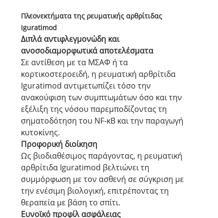
Πλεονεκτήματα της ρευματικής αρθρίτιδας
Iguratimod
Διπλά αντιφλεγμονώδη και
ανοσοδιαμορφωτικά αποτελέσματα
Σε αντίθεση με τα ΜΣΑΦ ή τα
κορτικοστεροειδή, η ρευματική αρθρίτιδα
Iguratimod αντιμετωπίζει τόσο την
ανακούφιση των συμπτωμάτων όσο και την
εξέλιξη της νόσου παρεμποδίζοντας τη
σηματοδότηση του NF-κΒ και την παραγωγή
κυτοκίνης.
Προφορική διοίκηση
Ως βιοδιαθέσιμος παράγοντας, η ρευματική
αρθρίτιδα Iguratimod βελτιώνει τη
συμμόρφωση με τον ασθενή σε σύγκριση με
την ενέσιμη βιολογική, επιτρέποντας τη
θεραπεία με βάση το σπίτι.
Ευνοϊκό προφίλ ασφάλειας